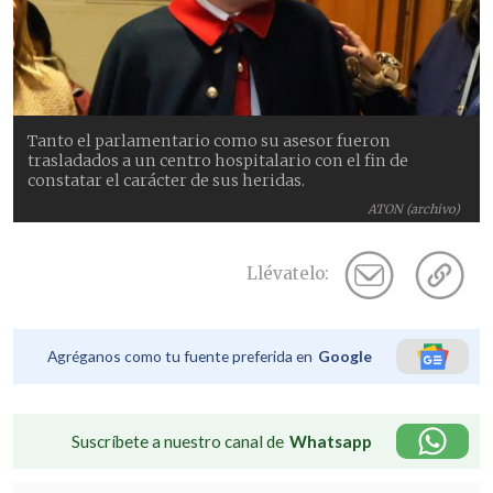
Tanto el parlamentario como su asesor fueron
trasladados a un centro hospitalario con el fin de
constatar el carácter de sus heridas.
ATON (archivo)
Llévatelo:
Agréganos como tu fuente preferida en
Google
Suscríbete a nuestro canal de
Whatsapp