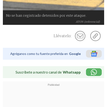
No se han registrado detenidos por este ataque.
ATON (referencial)
Llévatelo:
Agréganos como tu fuente preferida en
Google
Suscríbete a nuestro canal de
Whatsapp