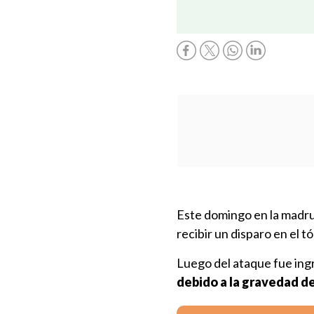
Este domingo en la madr
recibir un disparo en el tó
Luego del ataque fue ing
debido a la gravedad de