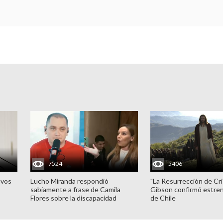
7524
5406
evos
Lucho Miranda respondió
"La Resurrección de Cri
sabiamente a frase de Camila
Gibson confirmó estren
Flores sobre la discapacidad
de Chile