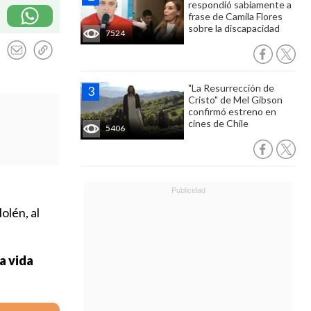
respondió sabiamente a
frase de Camila Flores
sobre la discapacidad
7524
"La Resurrección de
Cristo" de Mel Gibson
confirmó estreno en
cines de Chile
5406
olén, al
a vida