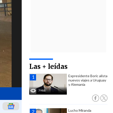
Las + leídas
Expresidente Boric alista
nuevos viajes a Uruguay
y Alemania
7988
Lucho Miranda