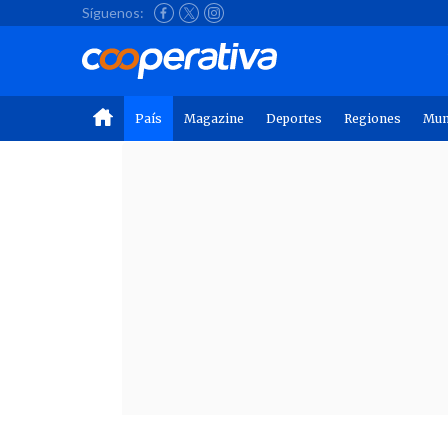
Síguenos:
País
Magazine
Deportes
Regiones
Mu