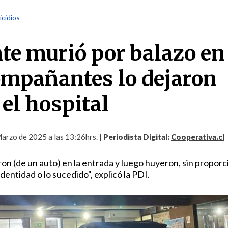
icidios
te murió por balazo en 
ompañantes lo dejaron
el hospital
arzo de 2025 a las 13:26hrs.
| Periodista Digital:
Cooperativa.cl
on (de un auto) en la entrada y luego huyeron, sin proporc
dentidad o lo sucedido", explicó la PDI.