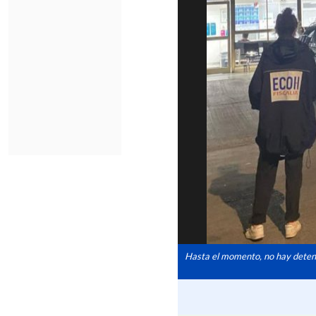
Hasta el momento, no hay detenid