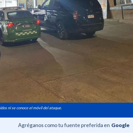
os ni se conoce el móvil del ataque.
Agréganos como tu fuente preferida en
Google