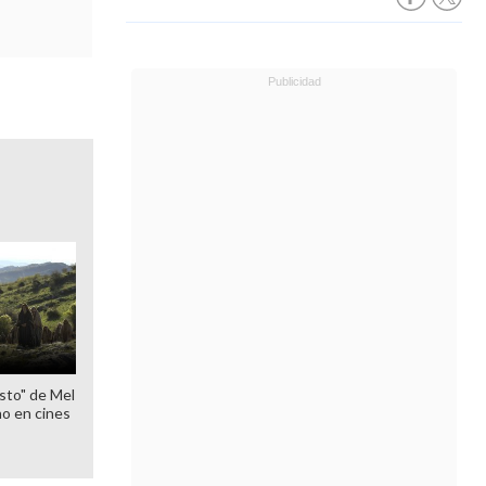
sto" de Mel
o en cines