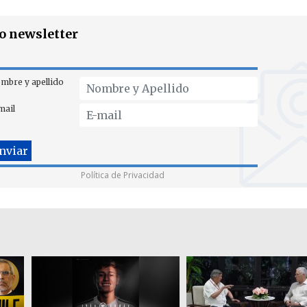
ro newsletter
mbre y apellido
mail
Política de Privacidad