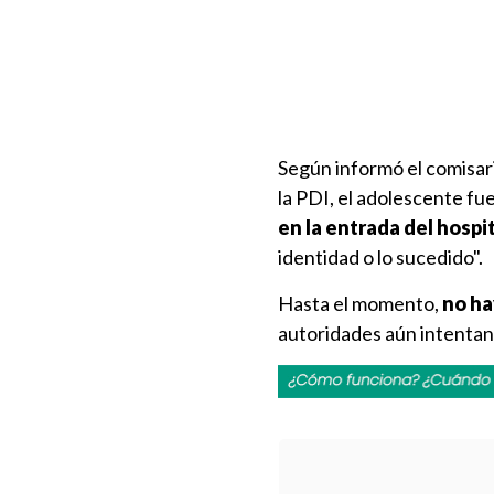
Según informó el comisar
la PDI, el adolescente fue
en la entrada del hospi
identidad o lo sucedido".
Hasta el momento,
no ha
autoridades aún intentan 