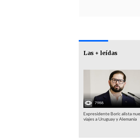
Las + leídas
7988
Expresidente Boric alista nu
viajes a Uruguay y Alemania