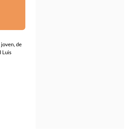
 joven, de
l Luis