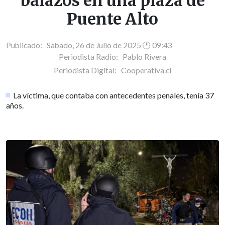
balazos en una plaza de
Puente Alto
Publicado: Sabado, 26 de Julio de 2025 🕐 09:43
Periodista Radio:
Pablo Rivera
Periodista Digital:
Cooperativa.cl
La víctima, que contaba con antecedentes penales, tenía 37
años.