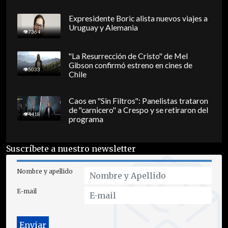
Expresidente Boric alista nuevos viajes a
Uruguay y Alemania
7364
"La Resurrección de Cristo" de Mel
Gibson confirmó estreno en cines de
5033
Chile
Caos en "Sin Filtros": Panelistas trataron
de "carnicero" a Crespo y se retiraron del
4418
programa
Suscríbete a nuestro newsletter
Nombre y apellido
E-mail