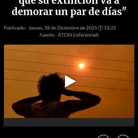
que su extinción va a
demorar un par de días"
Publicado: Jueves, 18 de Diciembre de 2025 🕐 13:22
Fuente:
ATON (referencial)
Play
Video