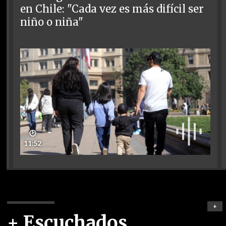
en Chile: "Cada vez es más difícil ser
niño o niña"
🕑
11:52
+
+ Escuchados