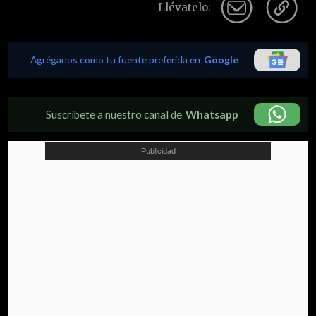
Llévatelo:
Agréganos como tu fuente preferida en
Google
Suscríbete a nuestro canal de
Whatsapp