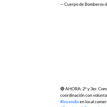
— Cuerpo de Bomberos d
🔴 AHORA: 2° y 3er. Coma
coordinación con volunta
#Incendio
en local comerc