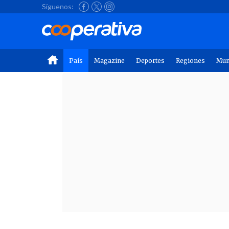
Síguenos:
País
Magazine
Deportes
Regiones
Mu