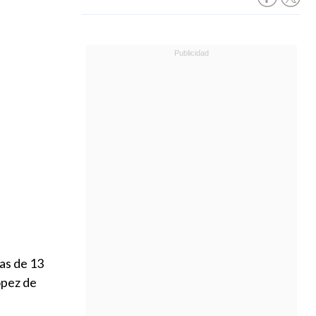
as de 13
ópez de