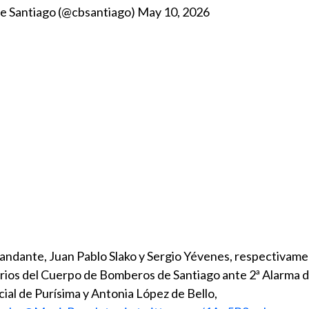
e Santiago (@cbsantiago)
May 10, 2026
ndante, Juan Pablo Slako y Sergio Yévenes, respectivame
rios del Cuerpo de Bomberos de Santiago ante 2ª Alarma 
ial de Purísima y Antonia López de Bello,