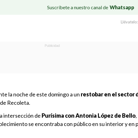
Suscríbete a nuestro canal de
Whatsapp
Llévatelo:
nte la noche de este domingo a un
restobar en el sector 
 de Recoleta.
 la intersección de
Purísima con Antonia López de Bello
,
lecimiento se encontraba con público en su interior y en 