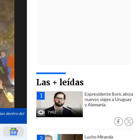
Las + leídas
Expresidente Boric alista
nuevos viajes a Uruguay
y Alemania
7982
ían dentro del
Lucho Miranda