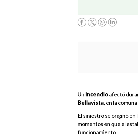
Un
incendio
afectó dura
Bellavista
, en la comuna
El siniestro se originó en
momentos en que el estab
funcionamiento.