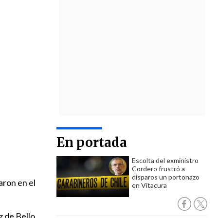
En portada
Escolta del exministro
Cordero frustró a
disparos un portonazo
aron en el
en Vitacura
z de Bello