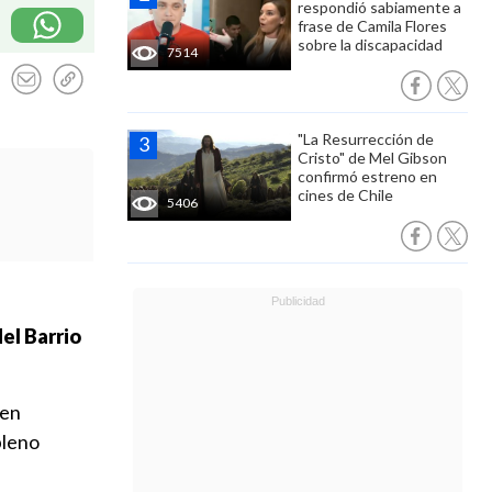
respondió sabiamente a
frase de Camila Flores
sobre la discapacidad
7514
"La Resurrección de
Cristo" de Mel Gibson
confirmó estreno en
cines de Chile
5406
del Barrio
 en
pleno