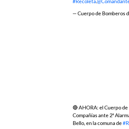
#Recoleta
.
@Comandant
— Cuerpo de Bomberos d
🔴 AHORA: el Cuerpo de 
Compañías ante 2ª Alarm
Bello, en la comuna de
#R