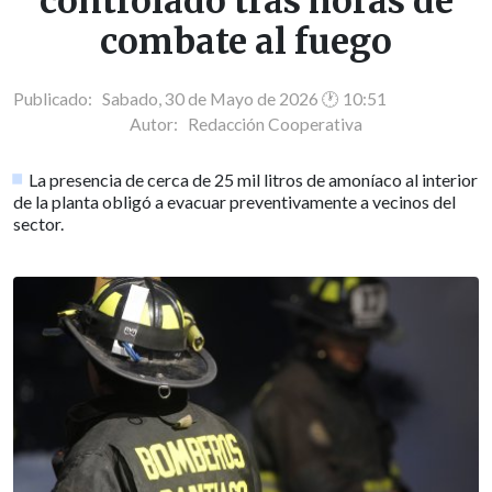
controlado tras horas de
combate al fuego
Publicado: Sabado, 30 de Mayo de 2026 🕐 10:51
Autor:
Redacción Cooperativa
La presencia de cerca de 25 mil litros de amoníaco al interior
de la planta obligó a evacuar preventivamente a vecinos del
sector.