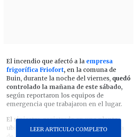
El incendio que afectó a la
empresa
frigorífica Friofort
,
en la comuna de
Buin, durante la noche del viernes,
quedó
controlado la mañana de este sábado,
según reportaron los equipos de
emergencia que trabajaron en el lugar.
El siniestro, registrado en una planta
ubicada junto a la Ruta 5 Sur, a la altura
LEER ARTICULO COMPLETO
de la pasarela Calle Krum,
dejó de