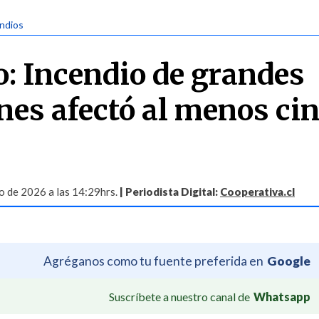
endios
o: Incendio de grandes
nes afectó al menos ci
 de 2026 a las 14:29hrs.
| Periodista Digital:
Cooperativa.cl
Agréganos como tu fuente preferida en
Google
Suscríbete a nuestro canal de
Whatsapp