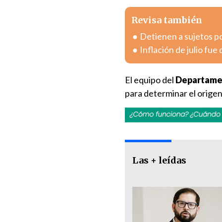
Revisa también
Detienen a sujetos po
Inflación de julio fue
El equipo del
Departamen
para determinar el origen 
Las + leídas