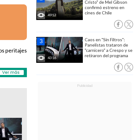
Cristo" de Mel Gibson
confirmó estreno en
cines de Chile
4912
Caos en "Sin Filtros":
Panelistas trataron de
os peritajes
"carnicero" a Crespo y se
retiraron del programa
4316