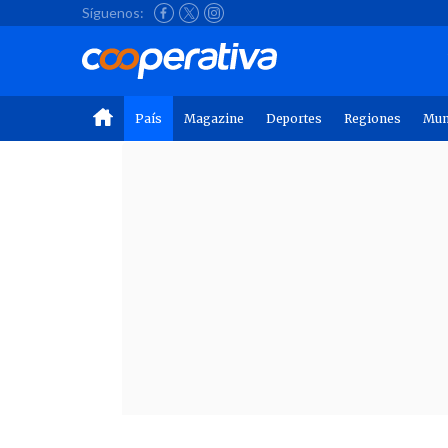
Síguenos:
País
Magazine
Deportes
Regiones
Mu