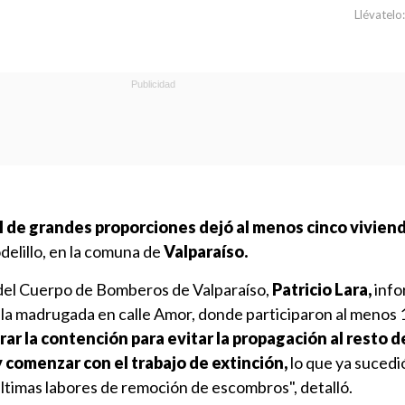
Llévatelo:
l de grandes proporciones dejó al menos cinco vivien
delillo, en la comuna de
Valparaíso.
el Cuerpo de Bomberos de Valparaíso,
Patricio Lara,
info
 la madrugada en calle Amor, donde participaron al menos 
rar la contención para evitar la propagación al resto d
 comenzar con el trabajo de extinción,
lo que ya sucedi
ltimas labores de remoción de escombros", detalló.