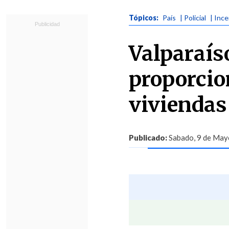
Tópicos:
País
| Policial
| Inc
Valparaís
proporcio
viviendas
Publicado:
Sabado, 9 de Mayo