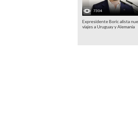
7304
Expresidente Boric alista nu
viajes a Uruguay y Alemania