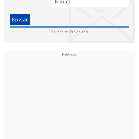
osamentas y se inició una causa para
averigua a quién corresponden".
Política de Privacidad