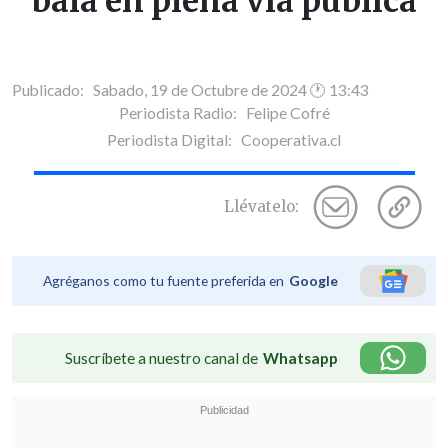
bala en plena vía pública
Publicado: Sabado, 19 de Octubre de 2024 🕐 13:43
Periodista Radio:
Felipe Cofré
Periodista Digital:
Cooperativa.cl
Llévatelo:
Agréganos como tu fuente preferida en
Google
Suscríbete a nuestro canal de
Whatsapp