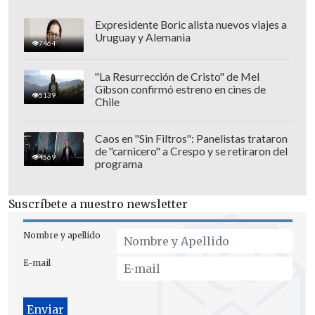
Expresidente Boric alista nuevos viajes a
Uruguay y Alemania
7464
"La Resurrección de Cristo" de Mel
Gibson confirmó estreno en cines de
5139
Chile
Caos en "Sin Filtros": Panelistas trataron
de "carnicero" a Crespo y se retiraron del
4569
programa
Suscríbete a nuestro newsletter
Nombre y apellido
E-mail