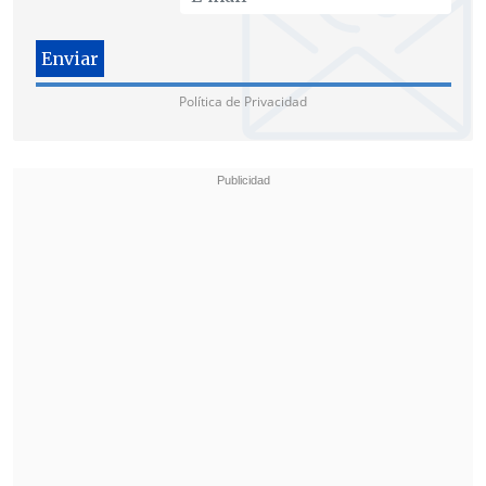
Política de Privacidad
Esta fue una de las imágenes captadas durante la
detención. (Foto: Liesbeth Kahn)