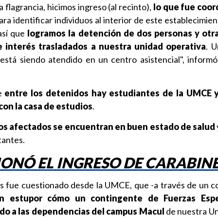
 flagrancia, hicimos ingreso (al recinto),
lo que fue coor
para identificar individuos al interior de este establecimie
 así que
logramos la detención de dos personas y otr
 interés trasladados a nuestra unidad operativa
. U
stá siendo atendido en un centro asistencial", informó
ue
entre los detenidos hay estudiantes de la UMCE 
con la casa de estudios
.
os afectados se encuentran en buen estado de salud
tantes.
ONÓ EL INGRESO DE CARABIN
os fue cuestionado desde la UMCE, que -a través de un 
n estupor cómo un contingente de Fuerzas Espe
do a las dependencias del campus Macul
de nuestra Un