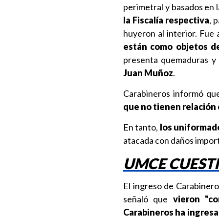
perimetral y basados en la
la Fiscalía respectiva
, 
huyeron al interior. Fue
están como objetos de
presenta quemaduras y e
Juan Muñoz
.
Carabineros informó q
que no tienen relación 
En tanto,
los uniformad
atacada con daños impor
UMCE CUESTI
El ingreso de Carabiner
señaló que
vieron "co
Carabineros ha ingresa