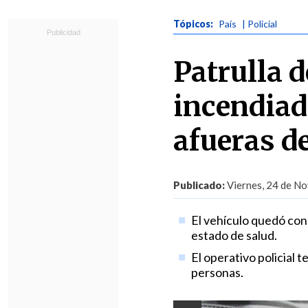
Tópicos:
País
| Policial
Patrulla 
incendiad
afueras d
Publicado:
Viernes, 24 de No
El vehículo quedó con
estado de salud.
El operativo policial 
personas.