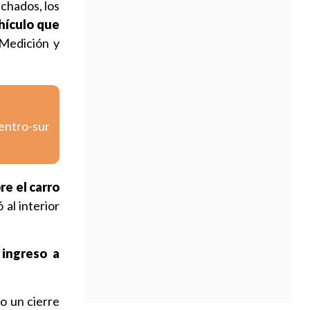
chados, los
hículo que
 Medición y
centro-sur
re el carro
al interior
 ingreso a
o un cierre