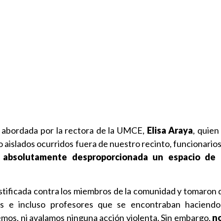
e abordada por la rectora de la UMCE,
Elisa Araya
, quien
 aislados ocurridos fuera de nuestro recinto, funcionario
 absolutamente desproporcionada un espacio de 
justificada contra los miembros de la comunidad y tomaron 
ios e incluso profesores que se encontraban haciendo
aremos, ni avalamos ninguna acción violenta. Sin embargo,
n