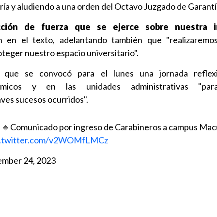
ría y aludiendo a una orden del Octavo Juzgado de Garantí
ción de fuerza que se ejerce sobre nuestra in
on en el texto, adelantando también que "realizaremo
teger nuestro espacio universitario".
n que se convocó para el lunes una jornada reflex
micos y en las unidades administrativas "par
ves sucesos ocurridos".
🔹️Comunicado por ingreso de Carabineros a campus Macu
c.twitter.com/v2WOMfLMCz
mber 24, 2023