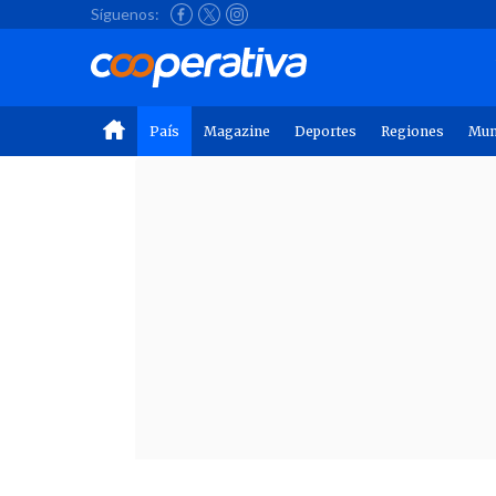
Síguenos:
País
Magazine
Deportes
Regiones
Mu