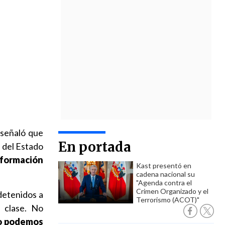
 señaló que
En portada
s del Estado
formación
Kast presentó en
cadena nacional su
"Agenda contra el
Crimen Organizado y el
detenidos a
Terrorismo (ACOT)"
 clase. No
o podemos