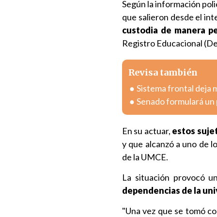
Según la información pol
que salieron desde el int
custodia de manera 
Registro Educacional (D
Revisa también
Sistema frontal deja 
Senado formulará un 
En su actuar,
estos suje
y que alcanzó a uno de l
de la UMCE.
La situación provocó un
dependencias de la uni
"Una vez que se tomó con