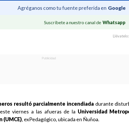
Agréganos como tu fuente preferida en
Google
Suscríbete a nuestro canal de
Whatsapp
Llévatelo:
neros resultó parcialmente incendiada
durante distur
 este viernes a las afueras de la
Universidad Metrop
ón (UMCE)
, exPedagógico, ubicada en Ñuñoa.