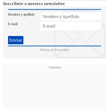
Suscríbete a nuestro newsletter
Nombre y apellido
E-mail
Política de Privacidad
"Es muy importante la cooperación
internacional, la creación de unidades
especializadas como las que hoy día
tiene la PDI y Carabineros
, y que el
propio Ministerio Público pueda