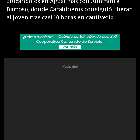
ubicándolos en Agustinas con Almirante
Barroso, donde Carabineros consiguió liberar
al joven tras casi 10 horas en cautiverio.