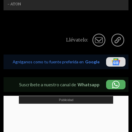
- ATON
Llévatelo:
Agréganos como tu fuente preferida en
Google
Suscríbete a nuestro canal de
Whatsapp