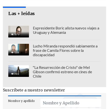
Víctor Jara", complementó la mujer.
Las + leídas
Expresidente Boric alista nuevos viajes a
Uruguay y Alemania
7979
Lucho Miranda respondió sabiamente a
frase de Camila Flores sobre la
7508
discapacidad
"La Resurrección de Cristo" de Mel
Gibson confirmó estreno en cines de
5402
Chile
Suscríbete a nuestro newsletter
Nombre y apellido