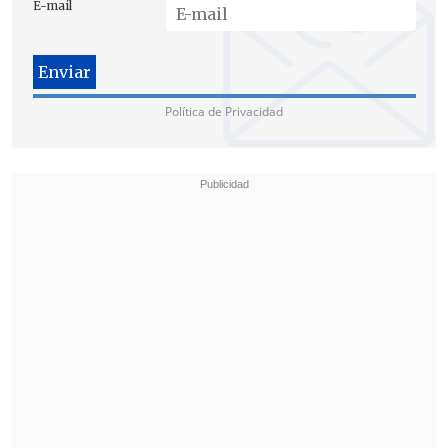
E-mail
Política de Privacidad
Hasta el momento
se desconoce la
ubicación de la víctima
.