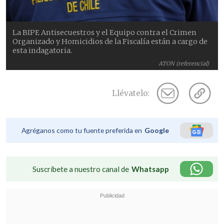
La BIPE Antisecuestros y el Equipo contra el Crimen
Organizado y Homicidios de la Fiscalía están a cargo de
esta indagatoria.
ATON (referencial)
Llévatelo:
Agréganos como tu fuente preferida en
Google
Suscríbete a nuestro canal de
Whatsapp