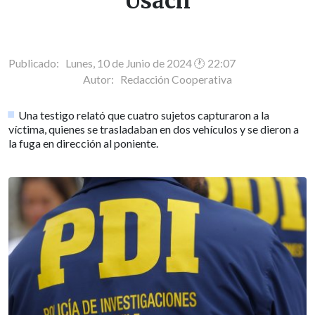
Usach
Publicado: Lunes, 10 de Junio de 2024 🕐 22:07
Autor:
Redacción Cooperativa
Una testigo relató que cuatro sujetos capturaron a la
víctima, quienes se trasladaban en dos vehículos y se dieron a
la fuga en dirección al poniente.