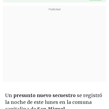
Un
presunto nuevo secuestro
se registró
la noche de este lunes en la comuna
capitalina de
San Miguel
.