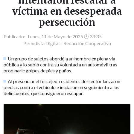
intentaron rescatar a
víctima en desesperada
persecución
Publicado: Lunes, 11 de Mayo de 2026 🕐 23:35
Periodista Digital:
Redacción Cooperativa
Un grupo de sujetos abordó a un hombre en plena vía
pública y lo subió contra su voluntad a un automóvil tras
propinarle golpes de pies y puños.
Al presenciar el forcejeo, residentes del sector lanzaron
piedras contra el vehículo e iniciaron un seguimiento a los
delincuentes, que consiguieron escapar.