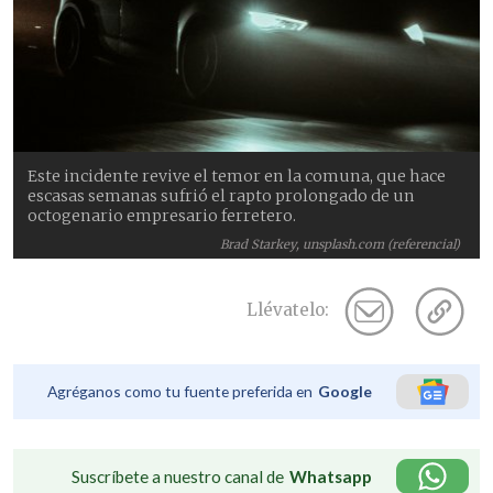
Este incidente revive el temor en la comuna, que hace
escasas semanas sufrió el rapto prolongado de un
octogenario empresario ferretero.
Brad Starkey, unsplash.com (referencial)
Llévatelo:
Agréganos como tu fuente preferida en
Google
Suscríbete a nuestro canal de
Whatsapp