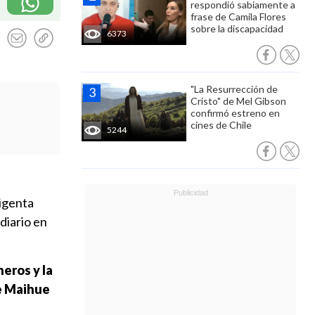
respondió sabiamente a
frase de Camila Flores
sobre la discapacidad
6373
"La Resurrección de
Cristo" de Mel Gibson
confirmó estreno en
cines de Chile
5244
rigenta
diario en
eros y la
de Maihue