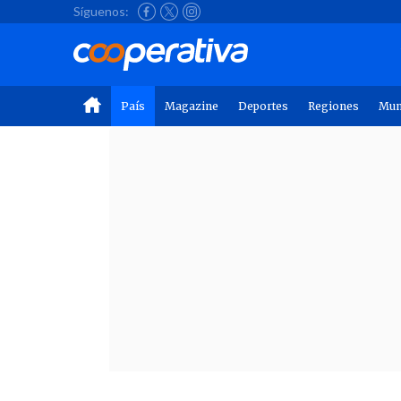
Síguenos:
País
Magazine
Deportes
Regiones
Mu