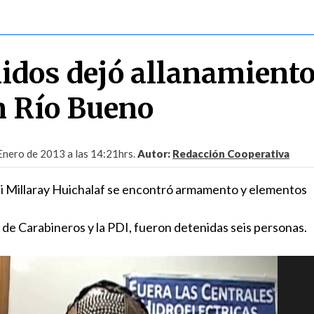
nidos dejó allanamient
en Río Bueno
Enero de 2013 a las 14:21hrs.
Autor:
Redacción Cooperativa
hi Millaray Huichalaf se encontró armamento y elementos
 de Carabineros y la PDI, fueron detenidas seis personas.