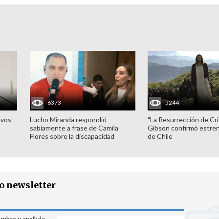
6373
5244
evos
Lucho Miranda respondió
"La Resurrección de Cri
sabiamente a frase de Camila
Gibson confirmó estren
Flores sobre la discapacidad
de Chile
ro newsletter