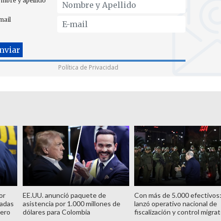
mbre y apellido
mail
Política de Privacidad
or
EE.UU. anunció paquete de
Con más de 5.000 efectivos
dadas
asistencia por 1.000 millones de
lanzó operativo nacional de
cero
dólares para Colombia
fiscalización y control migrat