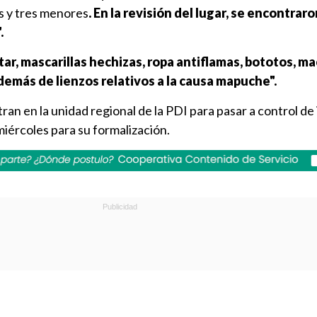
s y tres menores
. En la revisión del lugar, se encontrar
.
itar, mascarillas hechizas, ropa antiflamas, bototos, m
emás de lienzos relativos a la causa mapuche".
an en la unidad regional de la PDI para pasar a control de
miércoles para su formalización.