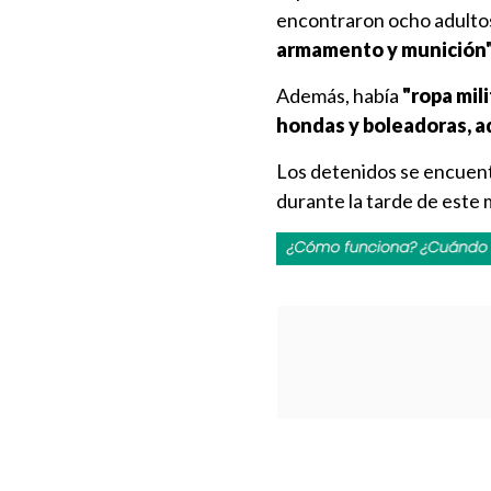
encontraron ocho adulto
armamento y munición"
Además, había
"ropa mil
hondas y boleadoras, ad
Los detenidos se encuentr
durante la tarde de este 