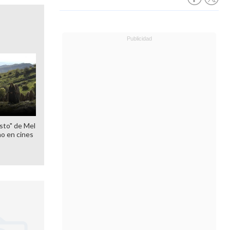
sto" de Mel
o en cines