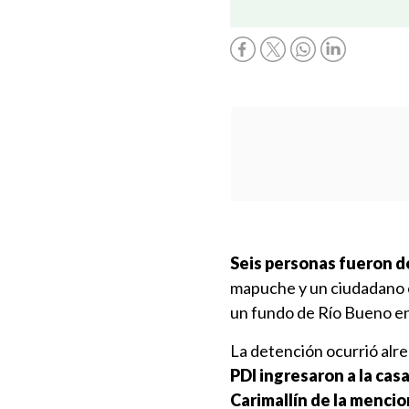
Seis personas fueron d
mapuche y un ciudadano e
un fundo de Río Bueno en
La detención ocurrió alre
PDI ingresaron a la cas
Carimallín de la menci