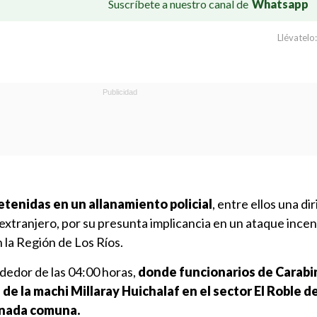
Suscríbete a nuestro canal de
Whatsapp
Llévatelo:
etenidas en un allanamiento policial
, entre ellos una di
xtranjero, por su presunta implicancia en un ataque incen
 la Región de Los Ríos.
dedor de las 04:00 horas,
donde funcionarios de Carabin
a de la machi Millaray Huichalaf en el sector El Roble 
onada comuna.