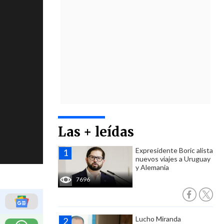
Las + leídas
Expresidente Boric alista
nuevos viajes a Uruguay
y Alemania
7696
Lucho Miranda