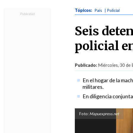
Tópicos:
País
| Policial
Seis dete
policial 
Publicado:
Miércoles, 30 de 
En el hogar de la mac
militares.
En diligencia conjunta
Foto:
Mapuexpress.net