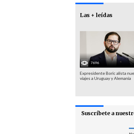
Las + leídas
7696
Expresidente Boric alista nu
viajes a Uruguay y Alemania
Suscríbete a nuest