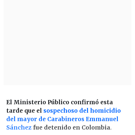
El Ministerio Público confirmó esta
tarde que el
sospechoso del homicidio
del mayor de Carabineros Emmanuel
Sánchez
fue detenido en Colombia
.