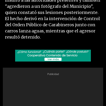
insultó a las autoridades presentes y también
"agredieron a un fotógrafo del Municipio",
quien constató sus lesiones posteriormente.
El hecho derivó en la intervención de Control
del Orden Público de Carabineros junto con
carros lanza aguas, mientras que el agresor
resultó detenido.