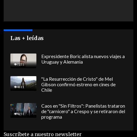
Las + leídas
Expresidente Boric alista nuevos viajes a
Uruguay y Alemania
7251
"La Resurrección de Cristo" de Mel
Gibson confirmó estreno en cines de
4811
Chile
Caos en "Sin Filtros": Panelistas trataron
de "carnicero" a Crespo y se retiraron del
4251
programa
Suscríbete a nuestro newsletter