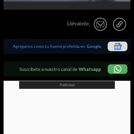
Llévatelo:
Agréganos como tu fuente preferida en
Google
Suscríbete a nuestro canal de
Whatsapp