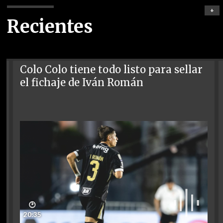
+
Recientes
Colo Colo tiene todo listo para sellar
el fichaje de Iván Román
🕑
20:35