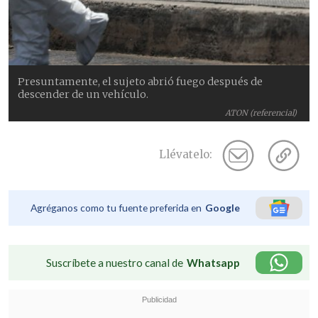
Presuntamente, el sujeto abrió fuego después de
descender de un vehículo.
ATON (referencial)
Llévatelo:
Agréganos como tu fuente preferida en
Google
Suscríbete a nuestro canal de
Whatsapp