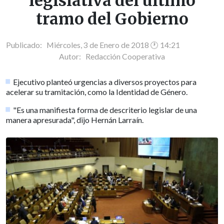
legislativa del último
tramo del Gobierno
Publicado: Miércoles, 3 de Enero de 2018 🕐 14:21
Autor:
Redacción Cooperativa
Ejecutivo planteó urgencias a diversos proyectos para
acelerar su tramitación, como la Identidad de Género.
"Es una manifiesta forma de descriterio legislar de una
manera apresurada", dijo Hernán Larraín.