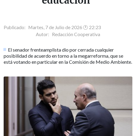
educación"
Publicado: Martes, 7 de Julio de 2026 🕐 22:23
Autor:
Redacción Cooperativa
El senador frenteamplista dio por cerrada cualquier
posibilidad de acuerdo en torno a la megarreforma, que se
está votando en particular en la Comisión de Medio Ambiente.