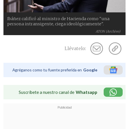
Ibáñez calificó al ministro de Hacienda como "una
persona intransigente, ciega ideológicamente".
ATON (Archivo)
Llévatelo:
Agréganos como tu fuente preferida en
Google
Suscríbete a nuestro canal de
Whatsapp