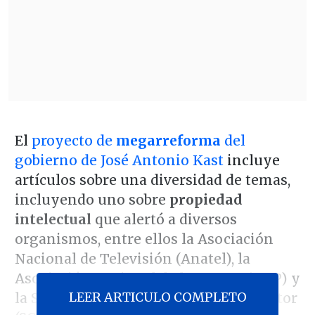
El
proyecto de
megarreforma
del
gobierno de José Antonio Kast
incluye
artículos sobre una diversidad de temas,
incluyendo uno sobre
propiedad
intelectual
que alertó a diversos
organismos, entre ellos la Asociación
Nacional de Televisión (Anatel), la
Asociación Nacional de la Prensa (ANP) y
LEER ARTICULO COMPLETO
la Sociedad Chilena del Derecho de Autor