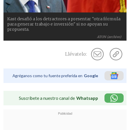
Kast desafió a los detractores a presentar "otra fórmula
para generar trabajo e inversión" si no apoyan su
propuesta.
ATON (archivo)
Llévatelo:
Agréganos como tu fuente preferida en
Google
Suscríbete a nuestro canal de
Whatsapp