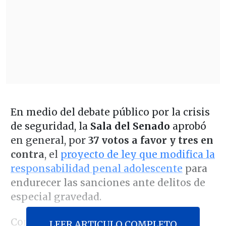
En medio del debate público por la crisis
de seguridad, la
Sala del Senado
aprobó
en general, por
37 votos a favor y tres en
contra
, el
proyecto de ley que modifica la
responsabilidad penal adolescente
para
endurecer las sanciones ante delitos de
especial gravedad.
Con este paso, la iniciativa, que busca
LEER ARTICULO COMPLETO