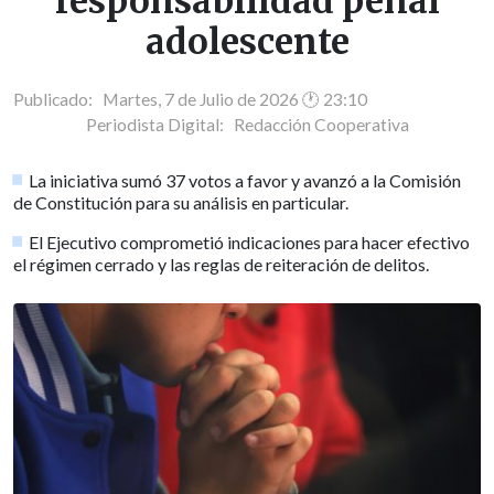
responsabilidad penal
adolescente
Publicado: Martes, 7 de Julio de 2026 🕐 23:10
Periodista Digital:
Redacción Cooperativa
La iniciativa sumó 37 votos a favor y avanzó a la Comisión
de Constitución para su análisis en particular.
El Ejecutivo comprometió indicaciones para hacer efectivo
el régimen cerrado y las reglas de reiteración de delitos.