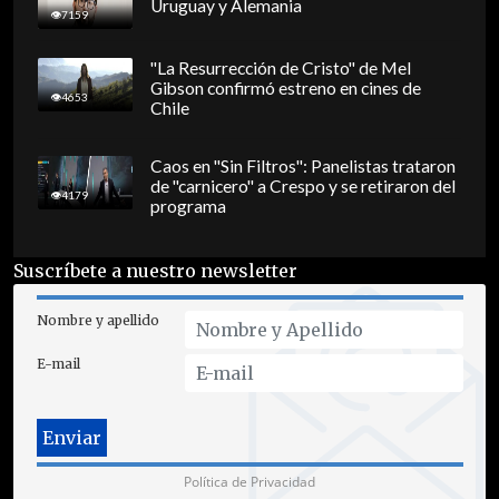
Uruguay y Alemania
7159
"La Resurrección de Cristo" de Mel
Gibson confirmó estreno en cines de
4653
Chile
Caos en "Sin Filtros": Panelistas trataron
de "carnicero" a Crespo y se retiraron del
4179
programa
Suscríbete a nuestro newsletter
Nombre y apellido
E-mail
Política de Privacidad