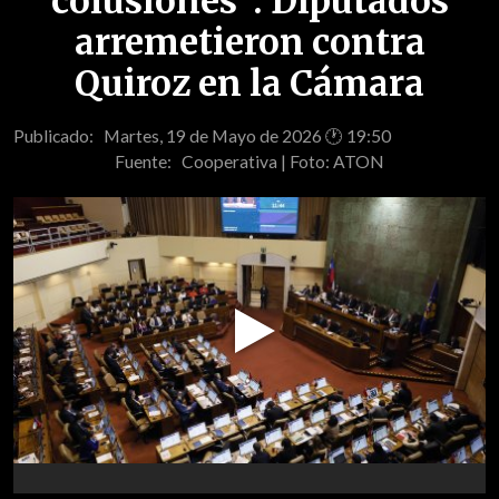
colusiones": Diputados
arremetieron contra
Quiroz en la Cámara
Publicado: Martes, 19 de Mayo de 2026 🕐 19:50
Fuente:
Cooperativa | Foto: ATON
Play
Video