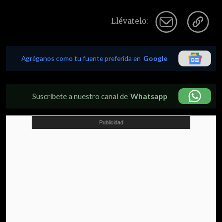
Llévatelo:
Agréganos como tu fuente preferida en
Google
Suscríbete a nuestro canal de
Whatsapp