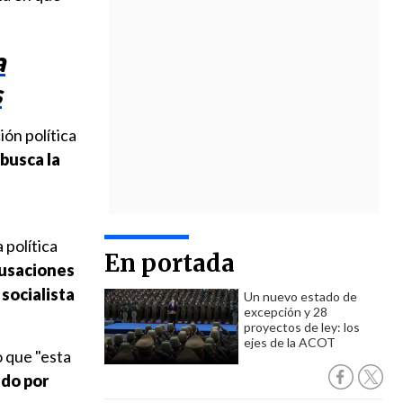
a
s
ión política
 busca la
 política
En portada
cusaciones
socialista
Un nuevo estado de
excepción y 28
proyectos de ley: los
ejes de la ACOT
jo que "esta
ado por