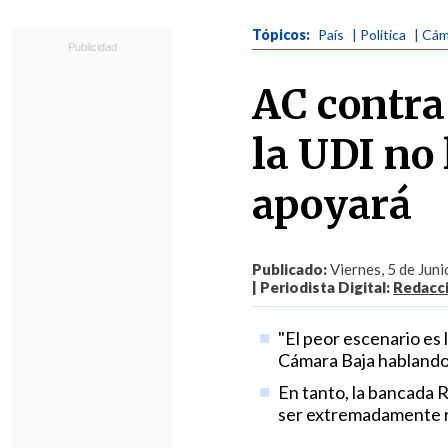
Tópicos:
País
| Política
| Cám
AC contra
la UDI no 
apoyará
Publicado:
Viernes, 5 de Juni
| Periodista Digital:
Redacc
"El peor escenario es l
Cámara Baja hablando
En tanto, la bancada 
ser extremadamente r