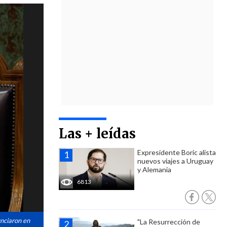
Las + leídas
Expresidente Boric alista
nuevos viajes a Uruguay
y Alemania
6813
unciaron en
"La Resurrección de