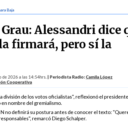
ara Baja
 Grau: Alessandri dice 
la firmará, pero sí la
o de 2026 a las 14:54hrs.
| Periodista Radio:
Camila López
ión Cooperativa
a división de los votos oficialistas", reflexionó el presidente
 en nombre del gremialismo.
RN no definirá su postura antes de conocer el texto: "Que
esponsables", remarcó Diego Schalper.