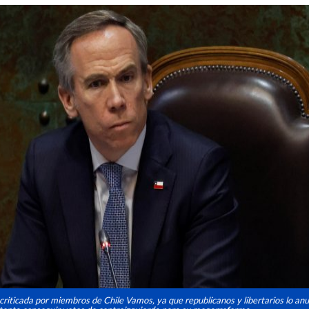
 criticada por miembros de Chile Vamos, ya que republicanos y libertarios lo an