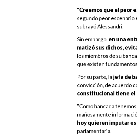
"
Creemos que el peor esc
segundo peor escenario es
subrayó Alessandri.
Sin embargo,
en una ent
matizó sus dichos, evit
los miembros de su bancad
que existen fundamentos 
Por su parte, la
jefa de b
convicción, de acuerdo c
constitucional tiene el
"Como bancada tenemos qu
mañosamente información
hoy quieren imputar es
parlamentaria.