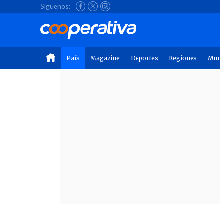
Síguenos:
País
Magazine
Deportes
Regiones
Mu