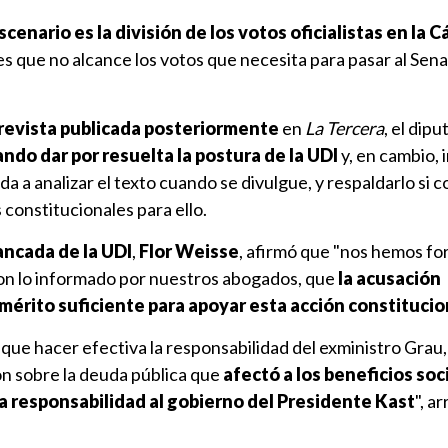
enario es la división de los votos oficialistas en la 
 que no alcance los votos que necesita para pasar al Sena
revista publicada posteriormente
en
La Tercera
, el dip
ando dar por resuelta la postura de la UDI
y, en cambio, 
a a analizar el texto cuando se divulgue, y respaldarlo si 
constitucionales para ello.
ancada de la UDI
,
Flor Weisse
, afirmó que "nos hemos fo
on lo informado por nuestros abogados, que
la acusación
 mérito suficiente para apoyar esta acción constitucio
e hacer efectiva la responsabilidad del exministro Grau,
 sobre la deuda pública que
afectó a los beneficios soc
a responsabilidad al gobierno del Presidente Kast
", a