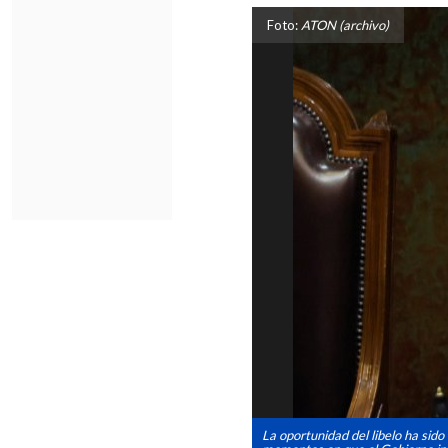
Foto:
ATON (archivo)
La oportunidad del libelo ha sido