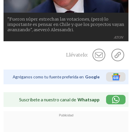
"Fueron súper estrechas las votaciones, (pero) lo
importante es pensar en Chile y que los proyectos vayan
avanzando", aseveró Alessandri.
ATON
Llévatelo:
Agréganos como tu fuente preferida en
Google
Suscríbete a nuestro canal de
Whatsapp