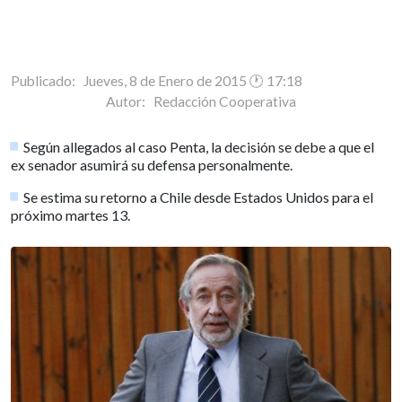
Publicado: Jueves, 8 de Enero de 2015 🕐 17:18
Autor:
Redacción Cooperativa
Según allegados al caso Penta, la decisión se debe a que el
ex senador asumirá su defensa personalmente.
Se estima su retorno a Chile desde Estados Unidos para el
próximo martes 13.