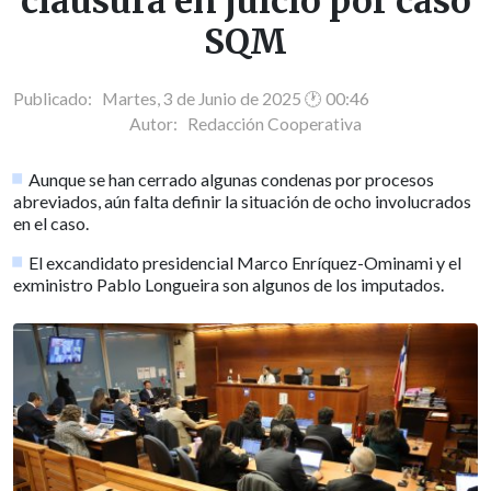
clausura en juicio por caso
SQM
Publicado: Martes, 3 de Junio de 2025 🕐 00:46
Autor:
Redacción Cooperativa
Aunque se han cerrado algunas condenas por procesos
abreviados, aún falta definir la situación de ocho involucrados
en el caso.
El excandidato presidencial Marco Enríquez-Ominami y el
exministro Pablo Longueira son algunos de los imputados.