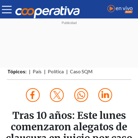
Tópicos:
País
Política
Caso SQM
Tras 10 años: Este lunes
comenzaron alegatos de