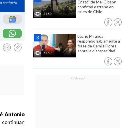
Cristo" de Mel Gibson
o contacto
confirmó estreno en
cines de Chile
5180
Lucho Miranda
respondió sabiamente a
frase de Camila Flores
sobre la discapacidad
5160
sé Antonio
continúan