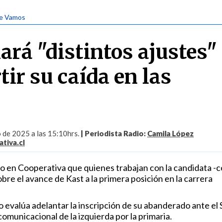
le Vamos
ará "distintos ajustes"
tir su caída en las
s
o de 2025 a las 15:10hrs.
| Periodista Radio:
Camila López
tiva.cl
jo en Cooperativa que quienes trabajan con la candidata -c
bre el avance de Kast a la primera posición en la carrera
 evalúa adelantar la inscripción de su abanderado ante el 
comunicacional de la izquierda por la primaria.