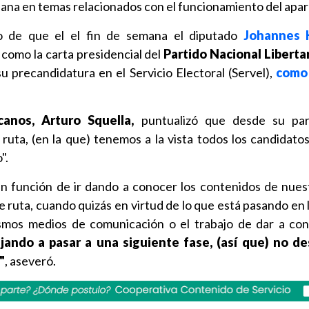
dana en temas relacionados con el funcionamiento del apara
o de que el el fin de semana el diputado
Johannes 
como la carta presidencial del
Partido Nacional Liberta
su precandidatura en el Servicio Electoral (Servel),
como 
canos, Arturo Squella,
puntualizó que desde su par
ruta, (en la que) tenemos a la vista todos los candidato
".
 función de ir dando a conocer los contenidos de nues
e ruta, cuando quizás en virtud de lo que está pasando en 
mismos medios de comunicación o el trabajo de dar a co
jando a pasar a una siguiente fase, (así que) no d
"
, aseveró.