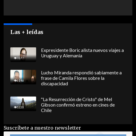
Las + leídas
Expresidente Boric alista nuevos viajes a
Uruguay y Alemania
7677
Lucho Miranda respondió sabiamente a
frase de Camila Flores sobre la
6146
discapacidad
"La Resurrección de Cristo" de Mel
Gibson confirmó estreno en cines de
5220
Chile
Suscríbete a nuestro newsletter