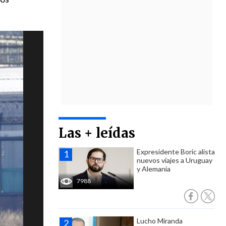
Las + leídas
Expresidente Boric alista
nuevos viajes a Uruguay
y Alemania
7988
Lucho Miranda