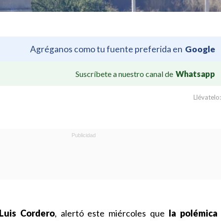
Agréganos como tu fuente preferida en
Google
Suscríbete a nuestro canal de
Whatsapp
Llévatelo:
Luis Cordero
, alertó este miércoles que
la polémica