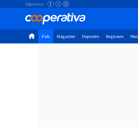
Síguenos:
País
Magazine
Deportes
Regiones
Mu