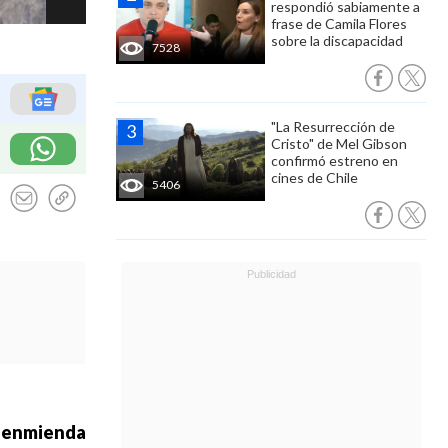
respondió sabiamente a
frase de Camila Flores
sobre la discapacidad
7528
"La Resurrección de
Cristo" de Mel Gibson
confirmó estreno en
cines de Chile
5406
 enmienda