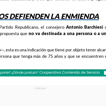
OS DEFIENDEN LA ENMIENDA
Partido Republicano, el consejero
Antonio Barchiesi
d
 propuesta que
no va destinada a una persona o a u
ó—, esta es una indicación que tiene por objeto tener alca
persona que tenga más de 75 años y que se encuentren