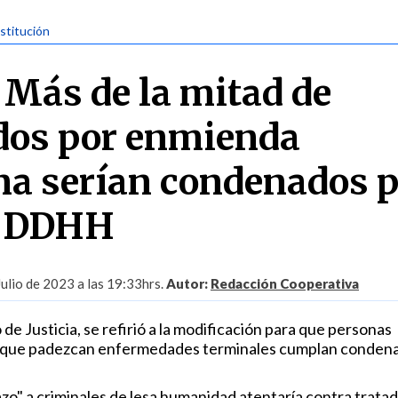
stitución
 Más de la mitad de
dos por enmienda
na serían condenados 
e DDHH
Julio de 2023 a las 19:33hrs.
Autor:
Redacción Cooperativa
 de Justicia, se refirió a la modificación para que personas
 que padezcan enfermedades terminales cumplan condena
zo" a criminales de lesa humanidad atentaría contra trata