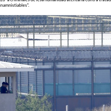
inamnistiables".