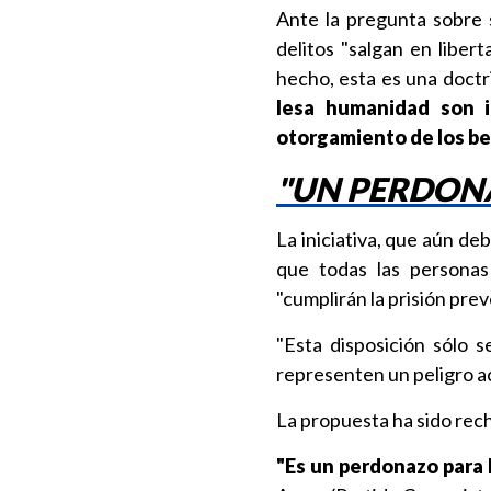
Ante la pregunta sobre 
delitos "salgan en liber
hecho, esta es una doctr
lesa humanidad son i
otorgamiento de los be
"UN PERDON
La iniciativa, que aún de
que todas las persona
"cumplirán la prisión prev
"Esta disposición sólo 
representen un peligro ac
La propuesta ha sido rec
"Es un perdonazo para 