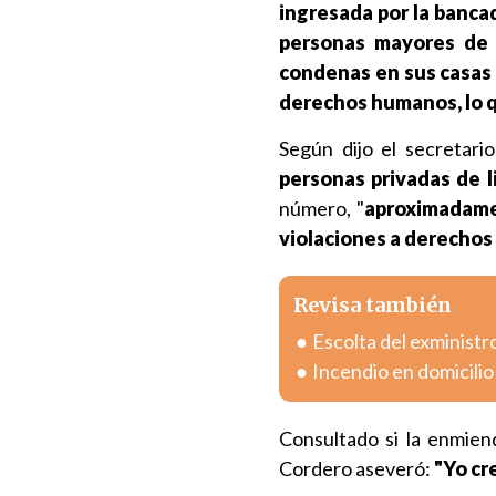
ingresada por la banca
personas mayores de
condenas en sus casas
derechos humanos, lo q
Según dijo el secretari
personas privadas de l
número, "
aproximadamen
violaciones a derechos
Revisa también
Escolta del exministr
Incendio en domicili
Consultado si la enmiend
Cordero aseveró:
"Yo cre