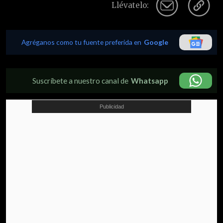
Llévatelo:
Agréganos como tu fuente preferida en
Google
Suscríbete a nuestro canal de
Whatsapp