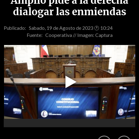
Amplio pide a la derecha
dialogar las enmiendas
Publicado: Sabado, 19 de Agosto de 2023 🕐 10:24
Fuente:
Cooperativa // Imagen: Captura
Play
Video