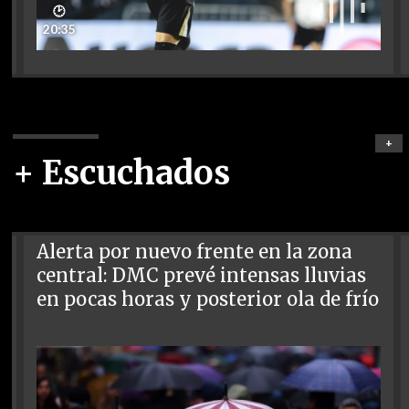
🕑
20:35
+
+ Escuchados
Alerta por nuevo frente en la zona
central: DMC prevé intensas lluvias
en pocas horas y posterior ola de frío