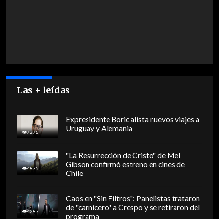
Las + leídas
Expresidente Boric alista nuevos viajes a
Uruguay y Alemania
7278
"La Resurrección de Cristo" de Mel
Gibson confirmó estreno en cines de
4875
Chile
Caos en "Sin Filtros": Panelistas trataron
de "carnicero" a Crespo y se retiraron del
4287
programa