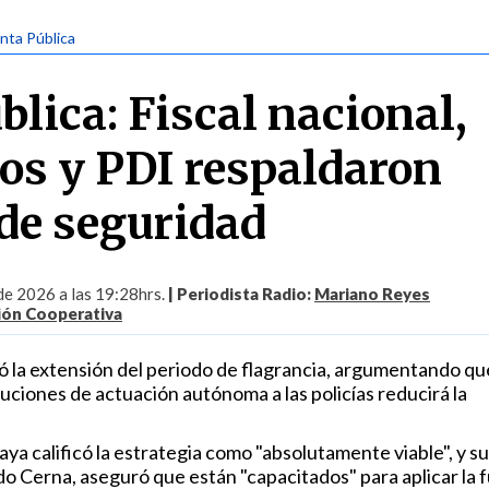
nta Pública
lica: Fiscal nacional,
os y PDI respaldaron
de seguridad
 de 2026 a las 19:28hrs.
| Periodista Radio:
Mariano Reyes
ión Cooperativa
ó la extensión del periodo de flagrancia, argumentando qu
uciones de actuación autónoma a las policías reducirá la
ya calificó la estrategia como "absolutamente viable", y su
do Cerna, aseguró que están "capacitados" para aplicar la 