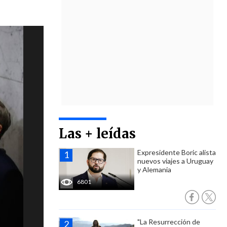
Las + leídas
Expresidente Boric alista
nuevos viajes a Uruguay
y Alemania
6801
"La Resurrección de