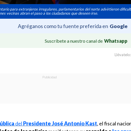
tario para extranjeros irregulares, parlamentarios del norte advirtieron dificul
ones vecinas abran el paso a los ciudadanos que deseen irse.
Agréganos como tu fuente preferida en
Google
Suscríbete a nuestro canal de
Whatsapp
Llévatelo:
ública
del
Presidente José Antonio Kast
, el fiscal nacio