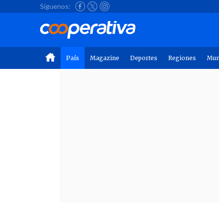
Síguenos:
País
Magazine
Deportes
Regiones
Mu