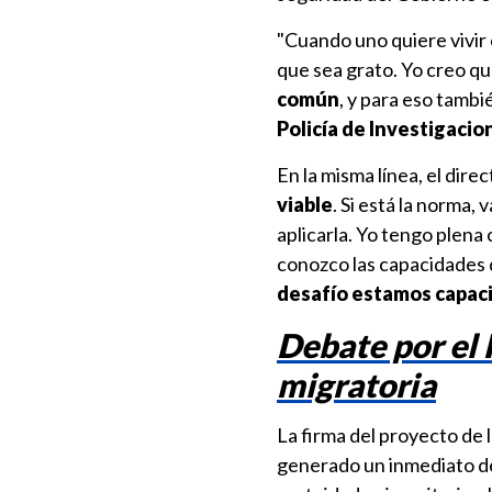
"Cuando uno quiere vivir 
que sea grato. Yo creo qu
común
, y para eso tamb
Policía de Investigacio
En la misma línea, el dire
viable
. Si está la norma,
aplicarla. Yo tengo plena 
conozco las capacidades d
desafío estamos capaci
Debate por el 
migratoria
La firma del proyecto de 
generado un inmediato de