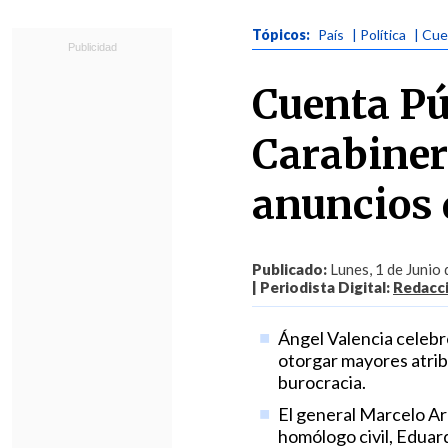
Tópicos:
País
| Política
| Cue
Cuenta Púb
Carabiner
anuncios 
Publicado:
Lunes, 1 de Junio
| Periodista Digital:
Redacc
Ángel Valencia celebr
otorgar mayores atrib
burocracia.
El general Marcelo Ara
homólogo civil, Eduar