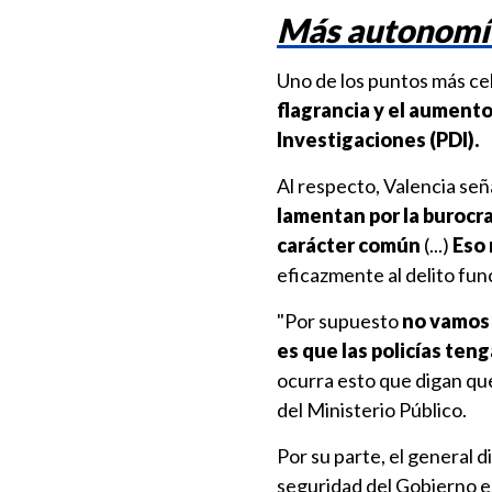
Más autonomía 
Uno de los puntos más cel
flagrancia y el aumento
Investigaciones (PDI).
Al respecto, Valencia señ
lamentan por la burocrac
carácter común
(...)
Eso 
eficazmente al delito fun
"Por supuesto
no vamos a
es que las policías te
ocurra esto que digan que
del Ministerio Público.
Por su parte, el general 
seguridad del Gobierno 