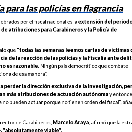
para las policías en flagrancia
ebrados por el fiscal nacional es la
extensión del period
 de atribuciones para Carabineros y la Policía de
aló que
"todas las semanas leemos cartas de víctimas 
ia de la reacción de las policías y la Fiscalía ante deli
no es razonable
. Ningún país democrático que combate
ciona de esa manera".
 perder la dirección exclusiva de la investigación, per
ngan más atribuciones de actuación autónoma
y entonce
 no pueden actuar porque no tienen orden del fiscal", añad
director de Carabineros,
Marcelo Araya
, afirmó que la est
es
"absolutamente viable".