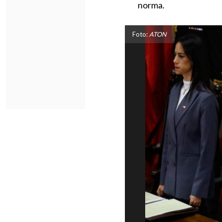
norma.
Foto:
ATON