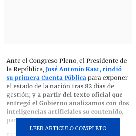
Ante el Congreso Pleno, el Presidente de
la República,
José Antonio Kast, rindió
su primera Cuenta Pública
para exponer
el estado de la nación tras 82 días de
gestión; y
a partir del texto oficial que
entregó el Gobierno analizamos con dos
inteligencias artificiales su contenido
,
para definir siete ejes.
LEER ARTICULO COMPLETO
El Mandatario realizó un crudo