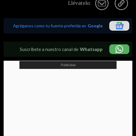
Llévatelo:
Agréganos como tu fuente preferida en
Google
Suscríbete a nuestro canal de
Whatsapp