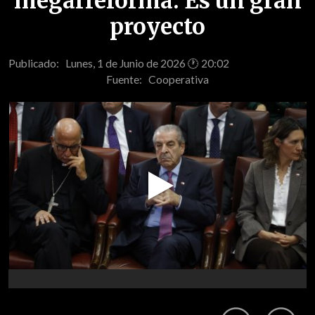
megarreforma: Es un gran
proyecto
Publicado: Lunes, 1 de Junio de 2026 🕐 20:02
Fuente:
Cooperativa
Play
Video