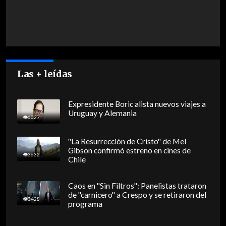
Las + leídas
Expresidente Boric alista nuevos viajes a
Uruguay y Alemania
6027
"La Resurrección de Cristo" de Mel
Gibson confirmó estreno en cines de
3632
Chile
Caos en "Sin Filtros": Panelistas trataron
de "carnicero" a Crespo y se retiraron del
3428
programa