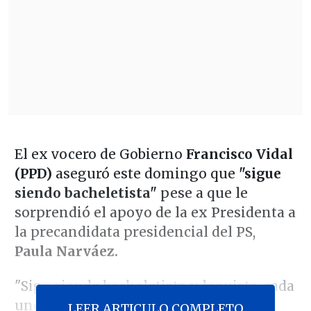
El ex vocero de Gobierno
Francisco Vidal
(PPD)
aseguró este domingo que
"sigue
siendo bacheletista"
pese a que le
sorprendió el apoyo de la ex Presidenta a
la precandidata presidencial del PS,
Paula Narváez.
"Sigo siendo bacheletista y laguista, cada
uno en su momento.
Sigo siendo
LEER ARTICULO COMPLETO