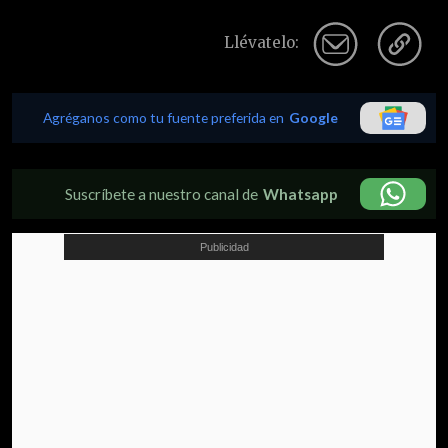
Llévatelo:
Agréganos como tu fuente preferida en
Google
Suscríbete a nuestro canal de
Whatsapp