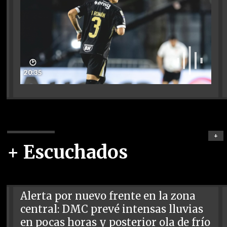
🕑
20:35
+
+ Escuchados
Alerta por nuevo frente en la zona
central: DMC prevé intensas lluvias
en pocas horas y posterior ola de frío