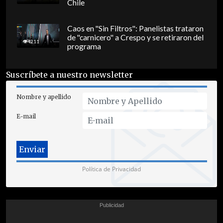
Chile
Caos en "Sin Filtros": Panelistas trataron
de "carnicero" a Crespo y se retiraron del
4211
programa
Suscríbete a nuestro newsletter
Nombre y apellido
E-mail
Política de Privacidad