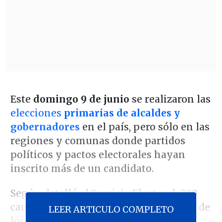
Este
domingo 9 de junio
se realizaron las
elecciones
primarias de alcaldes y
gobernadores
en el país, pero sólo en las
regiones y comunas donde partidos
políticos y pactos electorales hayan
inscrito más de un candidato.
Según detalló el Servicio Electoral, 209
candidatos participaron en la elección de
LEER ARTICULO COMPLETO
los candidatos a alcalde en 60