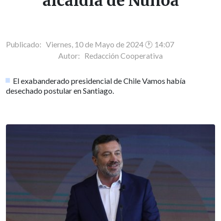
alcaldía de Ñuñoa
Publicado: Viernes, 10 de Mayo de 2024 🕐 14:07
Autor:
Redacción Cooperativa
El exabanderado presidencial de Chile Vamos había
desechado postular en Santiago.