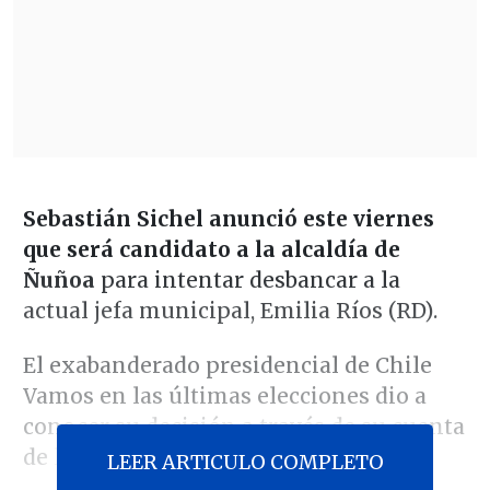
Sebastián Sichel anunció este viernes
que será candidato a la alcaldía de
Ñuñoa
para intentar desbancar a la
actual jefa municipal, Emilia Ríos (RD).
El exabanderado presidencial de Chile
Vamos en las últimas elecciones dio a
conocer su decisión a través de su cuenta
de la red social X.
LEER ARTICULO COMPLETO