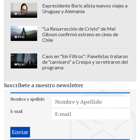
Expresidente Boric alista nuevos viajes a
Uruguay y Alemania
7325
Más información en instantes.
"La Resurrección de Cristo" de Mel
Gibson confirmó estreno en cines de
4940
Chile
Caos en "Sin Filtros": Panelistas trataron
de "carnicero" a Crespo y se retiraron del
4346
programa
Suscríbete a nuestro newsletter
Nombre y apellido
E-mail