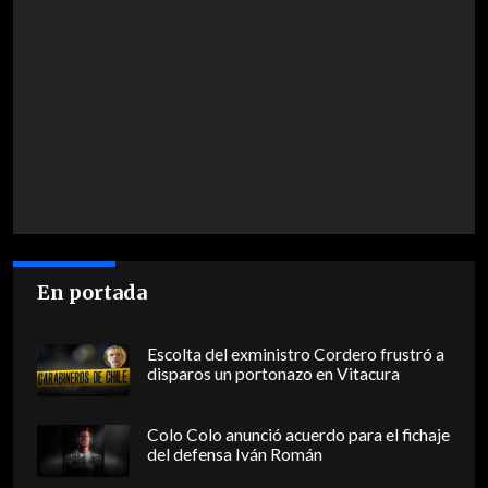
En portada
Escolta del exministro Cordero frustró a
disparos un portonazo en Vitacura
Colo Colo anunció acuerdo para el fichaje
del defensa Iván Román