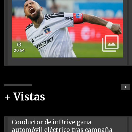
🕑
20:54
+
+ Vistas
Conductor de inDrive gana
automóvil eléctrico tras campaña