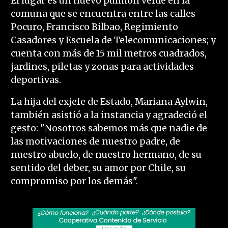
El lugar es un nuevo pulmón verde en la
comuna que se encuentra entre las calles
Pocuro, Francisco Bilbao, Regimiento
Casadores y Escuela de Telecomunicaciones; y
cuenta con más de 15 mil metros cuadrados,
jardines, piletas y zonas para actividades
deportivas.
La hija del exjefe de Estado, Mariana Aylwin,
también asistió a la instancia y agradeció el
gesto: "Nosotros sabemos más que nadie de
las motivaciones de nuestro padre, de
nuestro abuelo, de nuestro hermano, de su
sentido del deber, su amor por Chile, su
compromiso por los demás".