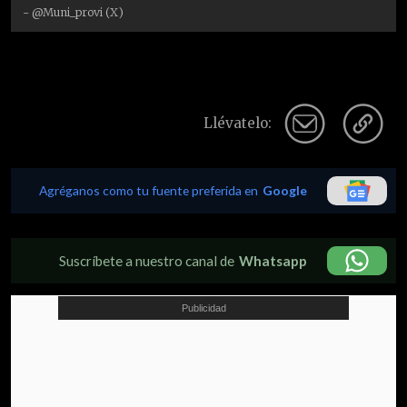
- @Muni_provi (X)
Llévatelo:
Agréganos como tu fuente preferida en
Google
Suscríbete a nuestro canal de
Whatsapp