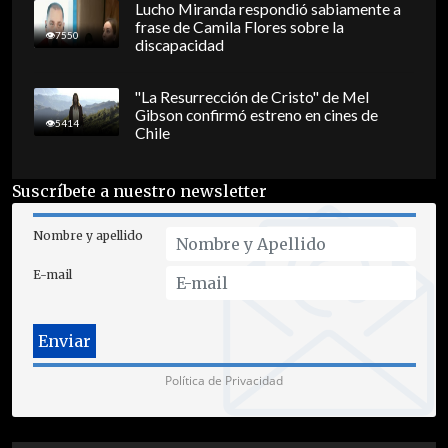
Lucho Miranda respondió sabiamente a
frase de Camila Flores sobre la
7550
discapacidad
"La Resurrección de Cristo" de Mel
Gibson confirmó estreno en cines de
5414
Chile
Suscríbete a nuestro newsletter
Nombre y apellido
E-mail
Política de Privacidad