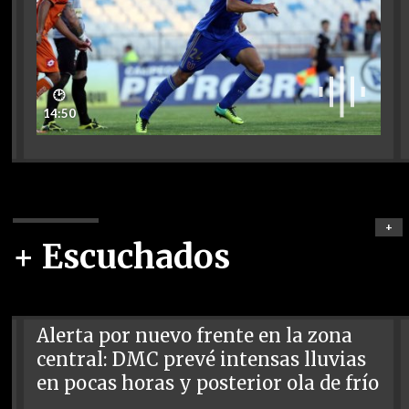
🕑
14:50
+
+ Escuchados
Alerta por nuevo frente en la zona
central: DMC prevé intensas lluvias
en pocas horas y posterior ola de frío