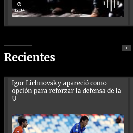
🕑
12:34
+
Recientes
Igor Lichnovsky apareció como
opción para reforzar la defensa de la
U