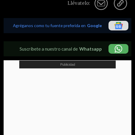
Llévatelo:
Agréganos como tu fuente preferida en
Google
Suscríbete a nuestro canal de
Whatsapp