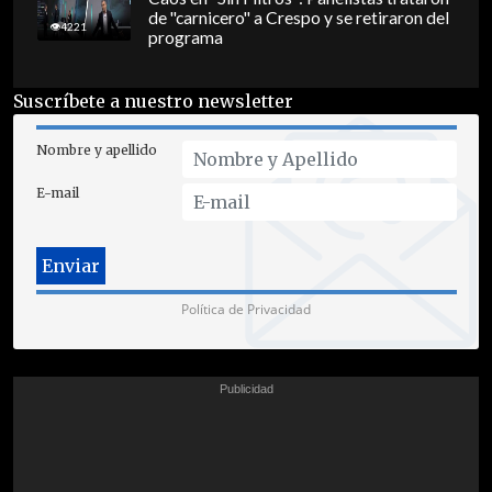
de "carnicero" a Crespo y se retiraron del
4221
programa
Suscríbete a nuestro newsletter
Nombre y apellido
E-mail
Política de Privacidad