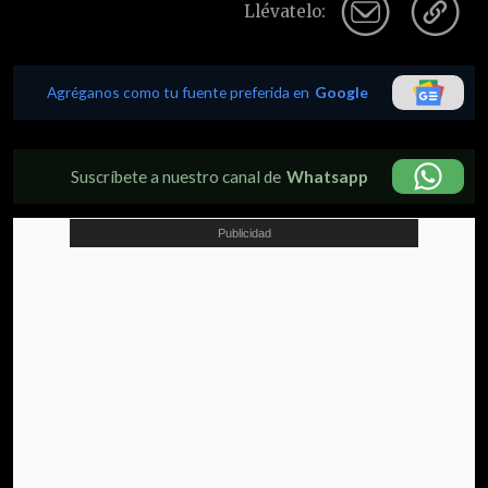
Llévatelo:
Agréganos como tu fuente preferida en
Google
Suscríbete a nuestro canal de
Whatsapp