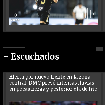
🕑
20:35
+
+ Escuchados
Alerta por nuevo frente en la zona
central: DMC prevé intensas lluvias
en pocas horas y posterior ola de frío