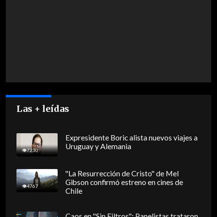
Las + leídas
Expresidente Boric alista nuevos viajes a
Uruguay y Alemania
7230
"La Resurrección de Cristo" de Mel
Gibson confirmó estreno en cines de
4767
Chile
Caos en "Sin Filtros": Panelistas trataron