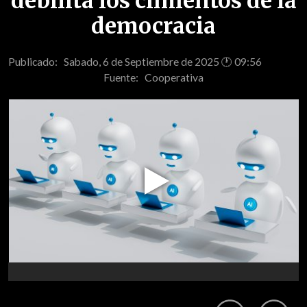
debilita los cimientos de la
democracia
Publicado: Sabado, 6 de Septiembre de 2025 🕐 09:56
Fuente:
Cooperativa
Play
Video