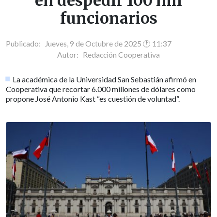
en despedir 100 mil
funcionarios
Publicado: Jueves, 9 de Octubre de 2025 🕐 11:37
Autor:
Redacción Cooperativa
La académica de la Universidad San Sebastián afirmó en
Cooperativa que recortar 6.000 millones de dólares como
propone José Antonio Kast “es cuestión de voluntad”.