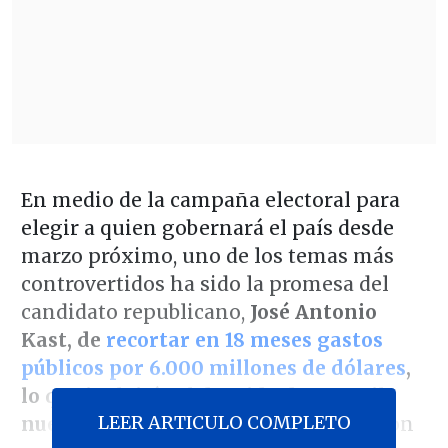
En medio de la campaña electoral para
elegir a quien gobernará el país desde
marzo próximo, uno de los temas más
controvertidos ha sido la promesa del
candidato republicano,
José Antonio
Kast, de
recortar en 18 meses gastos
públicos por 6.000 millones de dólares
,
lo que incluiría el despido de 100 mil
LEER ARTICULO COMPLETO
nuevos funcionarios
que, afirma, fueron