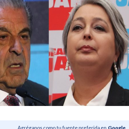
Agréganos como tu fuente preferida en
Google