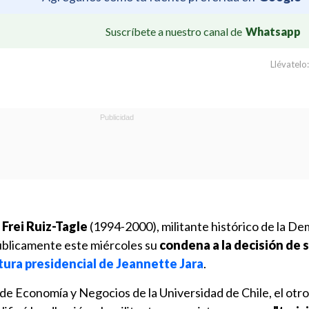
Suscríbete a nuestro canal de
Whatsapp
Llévatelo:
Frei Ruiz-Tagle
(1994-2000), militante histórico de la D
públicamente este miércoles su
condena a la decisión de 
tura presidencial de Jeannette Jara
.
 de Economía y Negocios de la Universidad de Chile, el otr