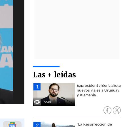
Las + leídas
Expresidente Boric alista
nuevos viajes a Uruguay
y Alemania
7235
"La Resurrección de