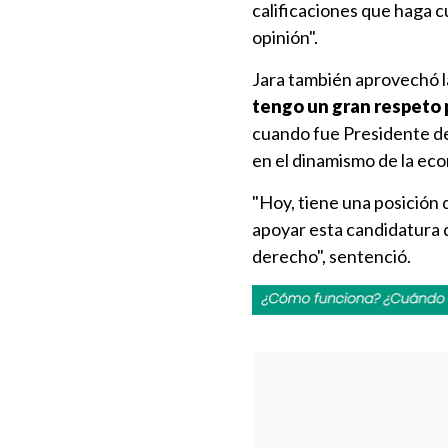
calificaciones que haga c
opinión".
Jara también aprovechó la
tengo un gran respeto p
cuando fue Presidente de 
en el dinamismo de la eco
"Hoy, tiene una posición 
apoyar esta candidatura q
derecho", sentenció.