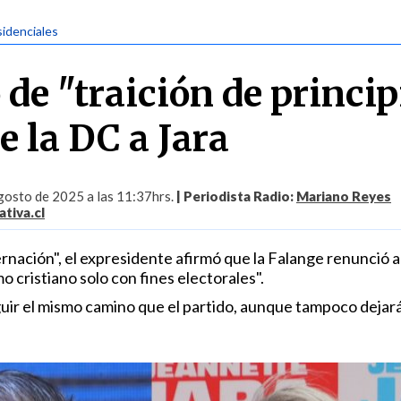
sidenciales
 de "traición de princip
e la DC a Jara
gosto de 2025 a las 11:37hrs.
| Periodista Radio:
Mariano Reyes
tiva.cl
nación", el expresidente afirmó que la Falange renunció a
o cristiano solo con fines electorales".
guir el mismo camino que el partido, aunque tampoco dejar