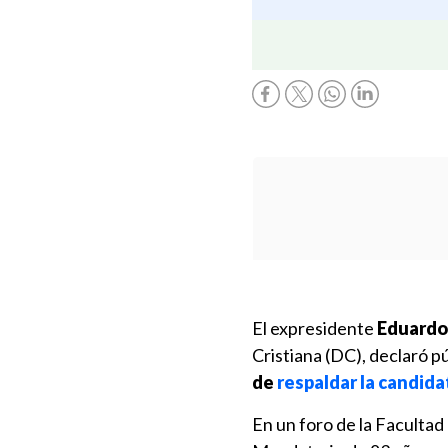
El expresidente
Eduardo 
Cristiana (DC), declaró 
de
respaldar la candida
En un foro de la Facultad