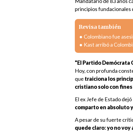
Mandatario de 83 años cal
principios fundacionales 
Revisa también
Colombiano fue asesin
Kast arribó a Colombia
"El Partido Demócrata C
Hoy, con profunda conste
que
traiciona los princ
cristiano solo con fines
El ex Jefe de Estado dejó
comparto en absoluto y 
A pesar de su fuerte críti
quede claro: yo no voy 