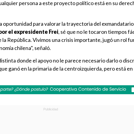
ualquier persona a este proyecto político está en su derec
 oportunidad para valorar la trayectoria del exmandatario:
or el expresidente Frei
, sé que no le tocaron tiempos fá
la República. Vivimos una crisis importante, jugó un rol 
nomía chilena", señaló.
distinta donde el apoyo no le parece necesario darlo o disc
ue ganó en la primaria de la centroizquierda, pero está en