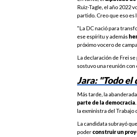
Ruiz-Tagle, el año 2022 v
partido. Creo que eso es 
"La DC nació para transfo
ese espíritu y además
hem
próximo vocero de campa
La declaración de Frei se
sostuvo una reunión con 
Jara: "Todo el
Más tarde, la abanderada 
parte de la democracia
la exministra del Trabajo 
La candidata subrayó que
poder
construir un pro