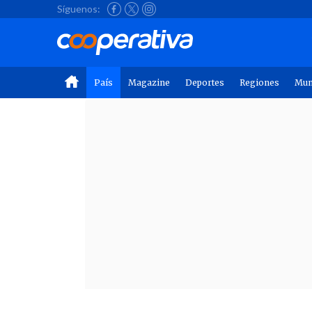
Síguenos:
País
Magazine
Deportes
Regiones
Mu