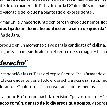
oté de una manera distinta a lo que la DC decidió y me mant
lo valorable de lo que ha planteado el expresidente".
rmar Chile y hacerlo junto con otros y creo que hemos sido
os fijado un domicilio político en la centroizquierda
"
ña de Jara.
 produjo en un momento clave para la candidata oficialista,
organizaciones sindicales en el centro de Santiago esta m
 derecho"
respondió a las críticas del expresidente Frei afirmando q
. El expresidente tiene todo el derecho a expresar su opinió
del actual Gobierno, al ser consultada por los medios.
, aunque Frei no comparta la decisión, "para nosotros es 
yecto común, dentro de lo diversos que somos
, y sobre 