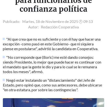
para funcionarios de
confianza política
Publicado: Martes, 18 de Noviembre de 2025 🕐 09:13
Autor:
Redacción Cooperativa
"Al que crea que no es suficiente y con él hay que hacer una
excepción -como pasó en este Gobierno- que ni siquiera
piense en postularse", advirtió la candidata en Cooperativa.
"No corresponde que (Boric) me esté dando consejos:
siendo Presidente, lo mejor que puede hacer es continuar con
el mandato que la gente le dio y para lo cual se le remunera
todos los meses", afirmó.
Negó estar instalando un "distanciamiento" del Jefe de
Estado, pero opinó que, como sus antecesores, debe ubicarse
"en otra estatura, por sobre las contingencias".