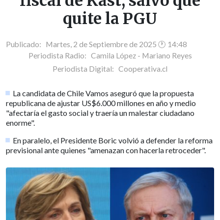
fiscal de Kast, salvo que
quite la PGU
Publicado: Martes, 2 de Septiembre de 2025 🕐 14:48
Periodista Radio:
Camila López - Mariano Reyes
Periodista Digital:
Cooperativa.cl
La candidata de Chile Vamos aseguró que la propuesta
republicana de ajustar US$6.000 millones en año y medio
"afectaría el gasto social y traería un malestar ciudadano
enorme".
En paralelo, el Presidente Boric volvió a defender la reforma
previsional ante quienes "amenazan con hacerla retroceder".