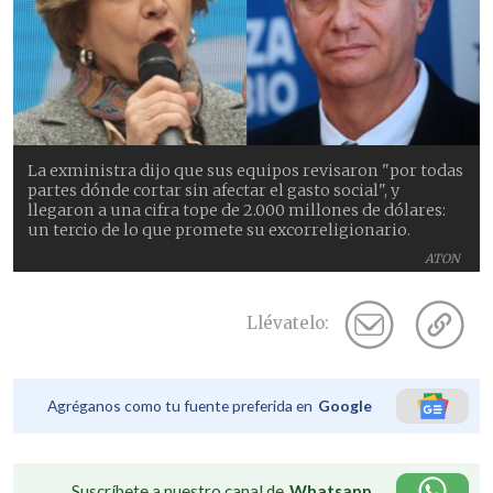
La exministra dijo que sus equipos revisaron "por todas
partes dónde cortar sin afectar el gasto social", y
llegaron a una cifra tope de 2.000 millones de dólares:
un tercio de lo que promete su excorreligionario.
ATON
Llévatelo:
Agréganos como tu fuente preferida en
Google
Suscríbete a nuestro canal de
Whatsapp