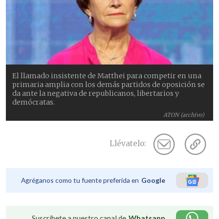
El llamado insistente de Matthei para competir en una
primaria amplia con los demás partidos de oposición se
da ante la negativa de republicanos, libertarios y
demócratas.
ATON (archivo)
Llévatelo:
Agréganos como tu fuente preferida en
Google
Suscríbete a nuestro canal de
Whatsapp