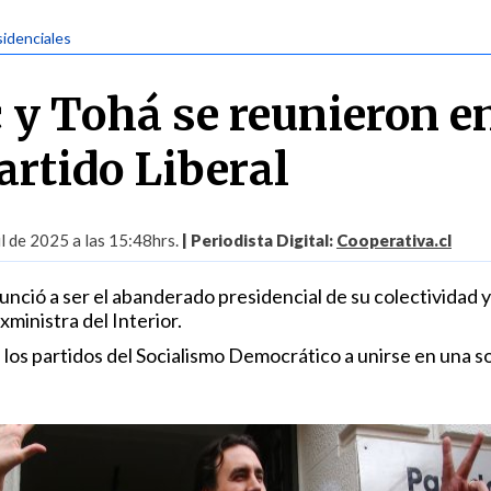
sidenciales
 y Tohá se reunieron e
artido Liberal
l de 2025 a las 15:48hrs.
| Periodista Digital:
Cooperativa.cl
nunció a ser el abanderado presidencial de su colectividad y
xministra del Interior.
los partidos del Socialismo Democrático a unirse en una s