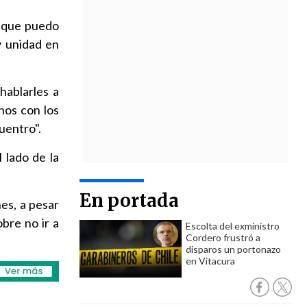
o que puedo
y unidad en
hablarles a
nos con los
uentro".
 lado de la
En portada
es, a pesar
obre no ir a
Escolta del exministro
Cordero frustró a
disparos un portonazo
en Vitacura