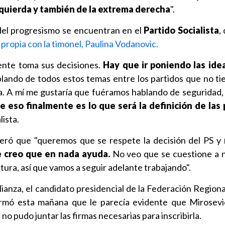
quierda y también de la extrema derecha
".
 del progresismo se encuentran en el
Partido Socialista
,
propia con la timonel, Paulina Vodanovic.
ente toma sus decisiones.
Hay que ir poniendo las idea
blando de todos estos temas entre los partidos que no t
ía. A mí me gustaría que fuéramos hablando de seguridad,
e eso finalmente es lo que será la definición de las 
lista.
veró que "queremos que se respete la decisión del PS y
 creo que en nada ayuda.
No veo que se cuestione a 
atura, así que vamos a seguir adelante trabajando".
lianza, el candidato presidencial de la Federación Regiona
firmó esta mañana que le parecía evidente que Mirosevi
 no pudo juntar las firmas necesarias para inscribirla.