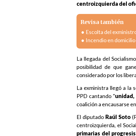
centroizquierda del ofi
Revisa también
Escolta del exministr
Incendio en domicili
La llegada del Socialismo
posibilidad de que gan
considerado por los libe
La exministra llegó a la 
PPD cantando "
unidad,
coalición a encausarse e
El diputado
Raúl Soto
(P
centroizquierda, el Soci
primarias del progresi