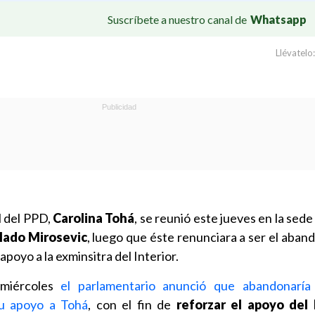
Suscríbete a nuestro canal de
Whatsapp
Llévatelo:
l del PPD,
Carolina Tohá
, se reunió este jueves en la sede
lado Mirosevic
, luego que éste renunciara a ser el aban
apoyo a la exminsitra del Interior.
 miércoles
el parlamentario anunció que abandonaría 
su apoyo a Tohá
, con el fin de
reforzar el apoyo del