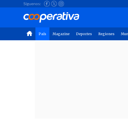
Síguenos:
País
Magazine
Deportes
Regiones
Mu