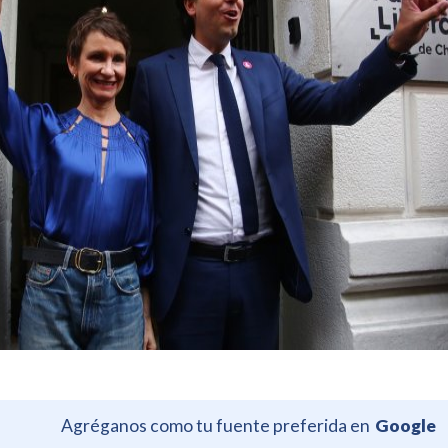
Agréganos como tu fuente preferida en
Google