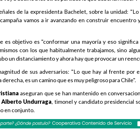
señales de la expresidenta Bachelet, sobre la unidad: "L
 campaña vamos a ir avanzando en construir encuentro 
e es objetivo es "conformar una mayoría y eso significa 
 mismos con los que habitualmente trabajamos, sino algu
hubo un distanciamiento y ahora hay que provocar un reenc
agnitud de sus adversarios: "Lo que hay al frente por el
la derecha, es un camino que es muy peligroso para Chile".
istiana
aseguran que se han mantenido en conversacion
e
Alberto Undurraga
, timonel y candidato presidencial s
mo en conjunto.