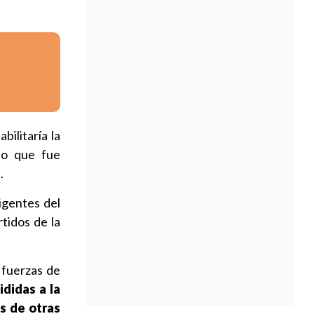
bilitaría la
lo que fue
.
rigentes del
tidos de la
 fuerzas de
didas a la
s de otras