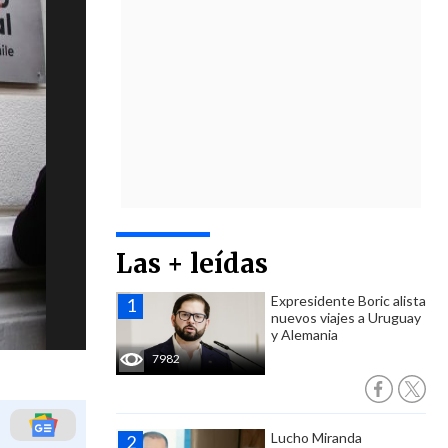
Las + leídas
Expresidente Boric alista
nuevos viajes a Uruguay
y Alemania
7982
Lucho Miranda