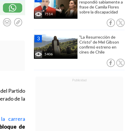
respondió sabiamente a
frase de Camila Flores
sobre la discapacidad
7514
"La Resurrección de
Cristo" de Mel Gibson
confirmó estreno en
cines de Chile
5406
 del Partido
derado de la
la carrera
 bloque de